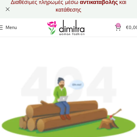
Διαθέσιμες πληρωμές μέσω
αντικαταβολής
και
κατάθεσης
0
Menu
€
0,0