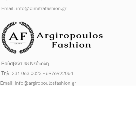
Email: info@dimitrafashion.gr
Ρούσβελτ 48 Νεάπολη
Τηλ: 231 063 0023 – 6976922064
Email: info@argiropoulosfashion.gr
ΧΡΗΣΙΜΟΙ ΣΥΝΔΕΣΜΟΙ
Πολιτική Προσ. Δεδομένων
Για εμάς
Κατάστημα