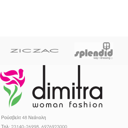
Ρούσβελτ 48 Νεάπολη
Τηλ: 23140-26998, 6976923000