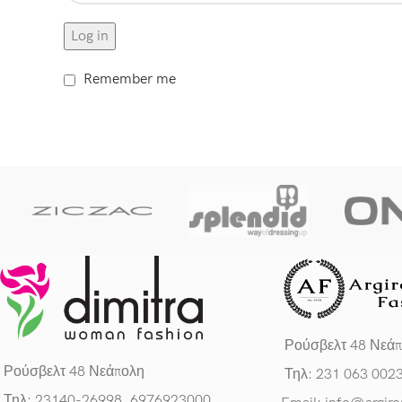
Log in
Remember me
Ρούσβελτ 48 Νεά
Ρούσβελτ 48 Νεάπολη
Τηλ: 231 063 002
Τηλ: 23140-26998, 6976923000