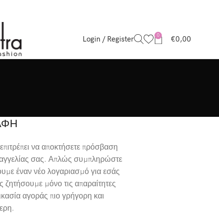
0
Login / Register
€
0,00
ΑΦΗ
 επιτρέπει να αποκτήσετε πρόσβαση
αραγγελίας σας. Απλώς συμπληρώστε
ουμε έναν νέο λογαριασμό για εσάς
ς ζητήσουμε μόνο τις απαραίτητες
δικασία αγοράς πιο γρήγορη και
ερη.