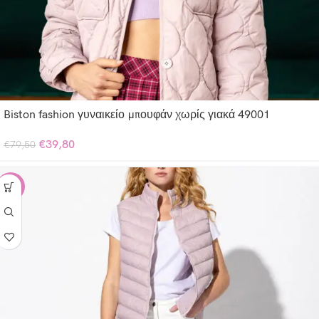
Biston fashion γυναικείο μπουφάν χωρίς γιακά 49001
€
39,80
€
79,50
-30%