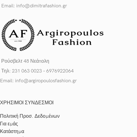
Email: info@dimitrafashion.gr
Ρούσβελτ 48 Νεάπολη
Τηλ: 231 063 0023 – 6976922064
Email: info@argiropoulosfashion.gr
ΧΡΗΣΙΜΟΙ ΣΥΝΔΕΣΜΟΙ
Πολιτική Προσ. Δεδομένων
Για εμάς
Κατάστημα