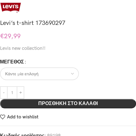
Levi’s t-shirt 173690297
€
29,99
Levis new collection!!
ΜΕΓΕΘΟΣ
ΠΡΟΣΘΉΚΗ ΣΤΟ ΚΑΛΆΘΙ
Add to wishlist
Κωδικός προϊόντος:
89198