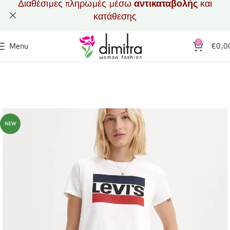
Διαθέσιμες πληρωμές μέσω
αντικαταβολής
και
κατάθεσης
0
Menu
€
0,0
NEW