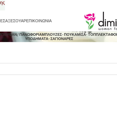
σης
ΡΕΣ
ΑΞΕΣΟΥΑΡ
ΕΠΙΚΟΙΝΩΝΙΑ
ΜΠΟΥΦΑΝ/ ΠΑΝΩΦΟΡΙΑ
ΜΠΛΟΥΖΕΣ- ΠΟΥΚΑΜΙΣΑ- ΤΟΠ
ΠΛΕΚΤΑ
ΦΟ
ΥΠΟΔΗΜΑΤΑ- ΣΑΓΙΟΝΑΡΕΣ