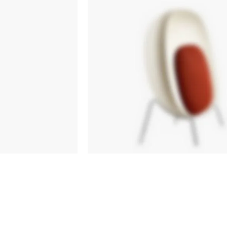
ANDERSEN
MARION
SIDE
TABLE