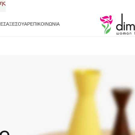
σης
ΡΕΣ
ΑΞΕΣΟΥΑΡ
ΕΠΙΚΟΙΝΩΝΙΑ
le