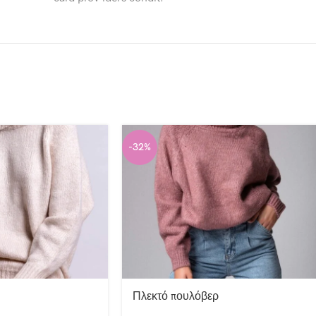
-32%
Πλεκτό πουλόβερ