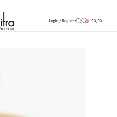
Login / Register
€
0,00
0