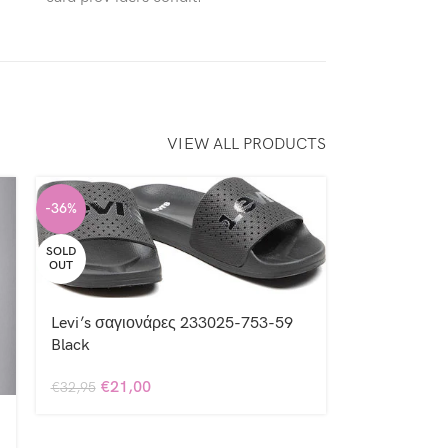
VIEW ALL PRODUCTS
-36%
SOLD
OUT
Levi’s σαγιονάρες 233025-753-59
Black
€
21,00
€
32,95