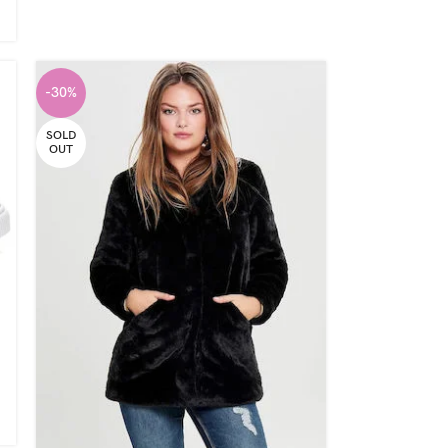
-30%
SOLD
OUT