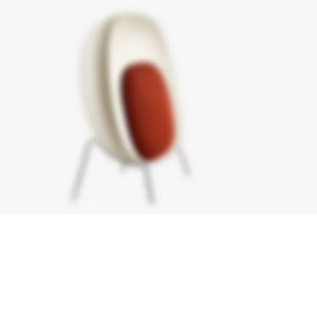
FOSCARINI
TOLOMEO
FLOOR
LAMP