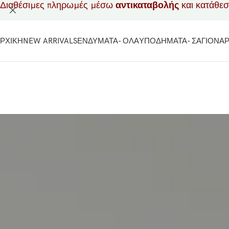
Διαθέσιμες πληρωμές μέσω
αντικαταβολής
και κατάθε
ΡΧΙΚΗ
NEW ARRIVALS
ΕΝΔΥΜΑΤΑ- ΟΛΑ
ΥΠΟΔΗΜΑΤΑ- ΣΑΓΙΟΝΑ