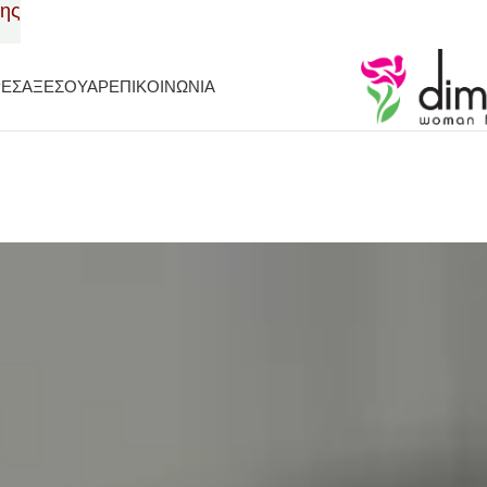
σης
ΡΕΣ
ΑΞΕΣΟΥΑΡ
ΕΠΙΚΟΙΝΩΝΙΑ