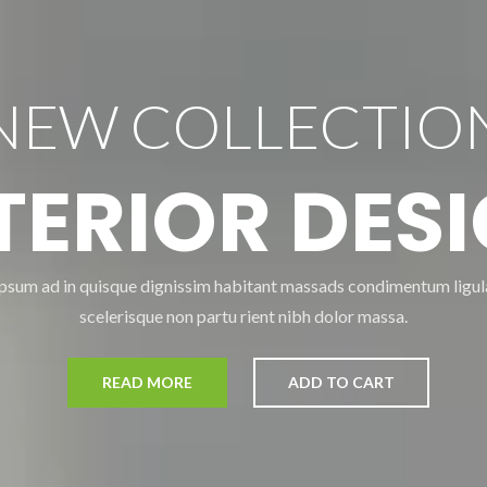
NEW COLLECTIO
TERIOR DES
Ipsum ad in quisque dignissim habitant massads condimentum ligul
scelerisque non partu rient nibh dolor massa.
READ MORE
ADD TO CART