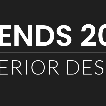
ENDS 2
ERIOR DE