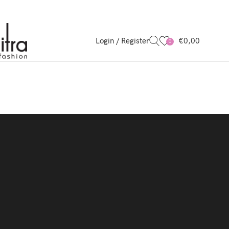
Login / Register
€
0,00
0