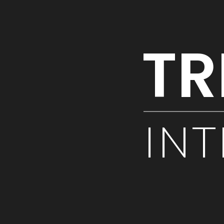
TR
INT