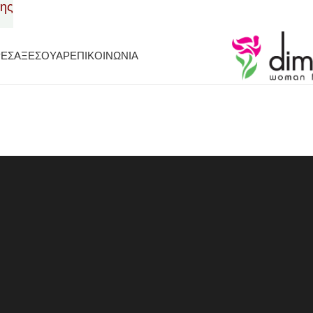
σης
ΡΕΣ
ΑΞΕΣΟΥΑΡ
ΕΠΙΚΟΙΝΩΝΙΑ