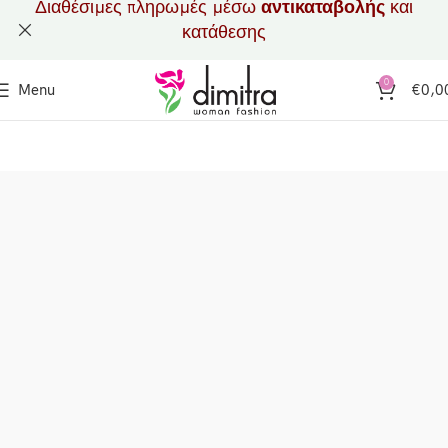
Διαθέσιμες πληρωμές μέσω
αντικαταβολής
και
κατάθεσης
0
Menu
€
0,0