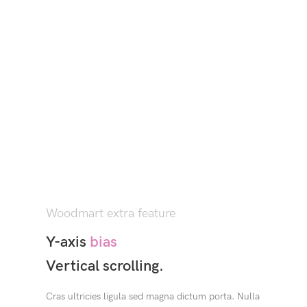
Woodmart extra feature
Y-axis
bias
Vertical scrolling.
Cras ultricies ligula sed magna dictum porta. Nulla