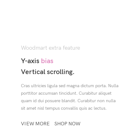
Woodmart extra feature
Y-axis
bias
Vertical scrolling.
Cras ultricies ligula sed magna dictum porta. Nulla
porttitor accumsan tincidunt. Curabitur aliquet
quam id dui posuere blandit. Curabitur non nulla
sit amet nisl tempus convallis quis ac lectus.
VIEW MORE
SHOP NOW