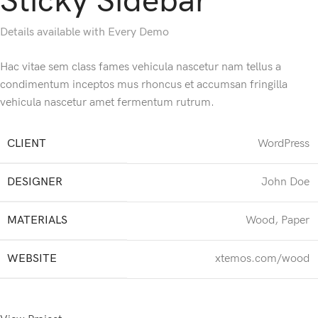
Sticky Sidebar
Details available with Every Demo
Hac vitae sem class fames vehicula nascetur nam tellus a
condimentum inceptos mus rhoncus et accumsan fringilla
vehicula nascetur amet fermentum rutrum.
CLIENT
WordPress
DESIGNER
John Doe
MATERIALS
Wood, Paper
WEBSITE
xtemos.com/wood