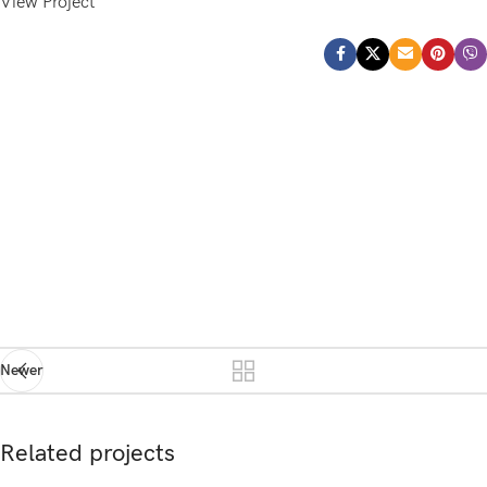
View Project
Newer
Related projects