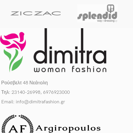
Imperdiet mauris a nontin
Accessories
Ρούσβελτ 48 Νεάπολη
Τηλ: 23140-26998, 6976923000
Email: info@dimitrafashion.gr