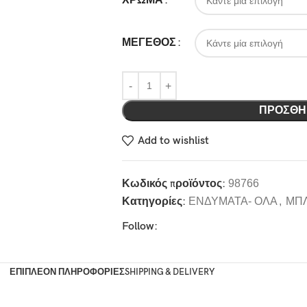
ΧΡΩΜΑ
ΜΕΓΕΘΟΣ
ΠΡΟΣΘΉ
Add to wishlist
Κωδικός προϊόντος:
98766
Κατηγορίες:
ΕΝΔΥΜΑΤΑ- ΟΛΑ
,
ΜΠΛ
Follow:
ΕΠΙΠΛΈΟΝ ΠΛΗΡΟΦΟΡΊΕΣ
SHIPPING & DELIVERY