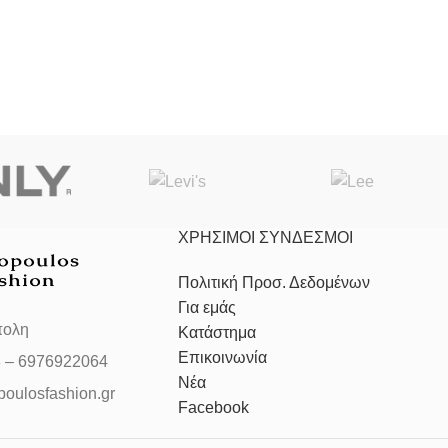
ΧΡΗΣΙΜΟΙ ΣΥΝΔΕΣΜΟΙ
Πολιτική Προσ. Δεδομένων
Για εμάς
πολη
Κατάστημα
Επικοινωνία
3 – 6976922064
Νέα
poulosfashion.gr
Facebook