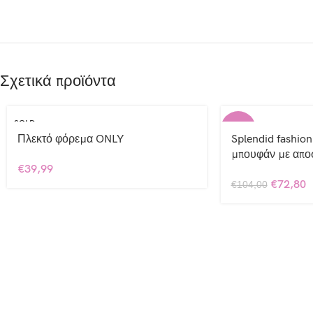
Σχετικά προϊόντα
SOLD
-30%
OUT
Πλεκτό φόρεμα ONLY
Splendid fashion
μπουφάν με απ
€
39,99
€
72,80
€
104,00