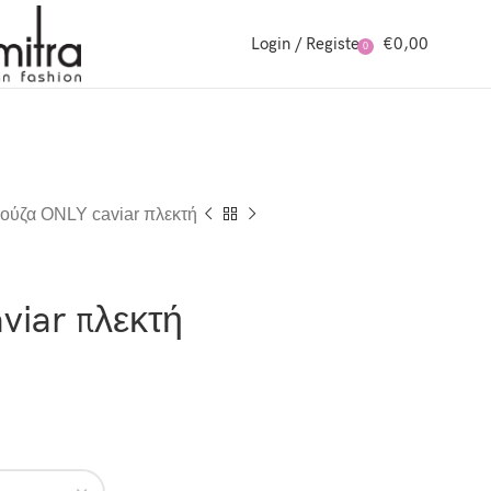
Login / Register
€
0,00
0
ούζα ONLY caviar πλεκτή
iar πλεκτή