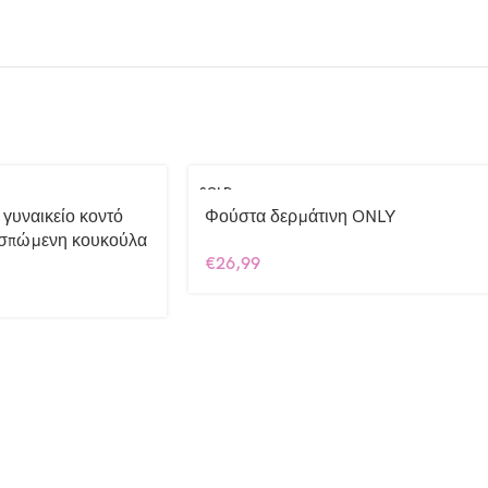
SOLD
OUT
 γυναικείο κοντό
Φούστα δερμάτινη ONLY
οσπώμενη κουκούλα
€
26,99