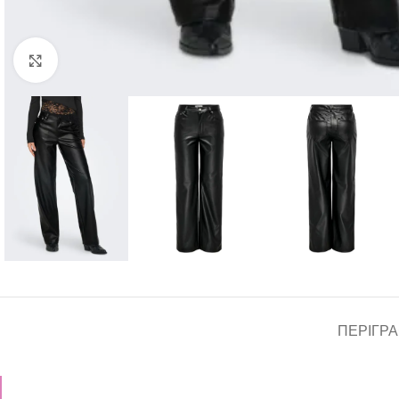
Click to enlarge
ΠΕΡΙΓΡ