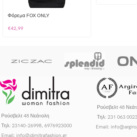
Φόρεμα FOX ONLY
€
42,99
Ρούσβελτ 48 Νεά
Ρούσβελτ 48 Νεάπολη
Τηλ: 231 063 002
Τηλ: 23140-26998, 6976923000
Email: info@argiro
Email: info@dimitrafashion.gr