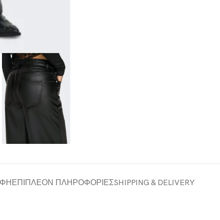
ΑΦΉ
ΕΠΙΠΛΈΟΝ ΠΛΗΡΟΦΟΡΊΕΣ
SHIPPING & DELIVERY