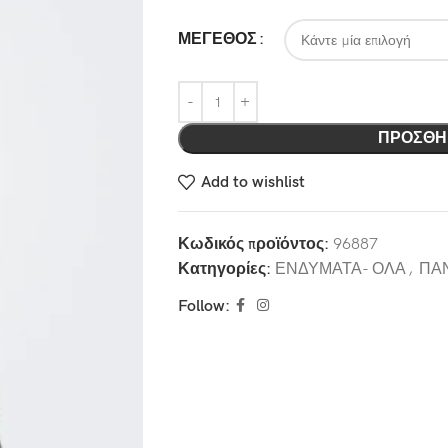
ΜΕΓΕΘΟΣ
ΠΡΟΣΘΉ
Add to wishlist
Κωδικός προϊόντος:
96887
Κατηγορίες:
ΕΝΔΥΜΑΤΑ- ΟΛΑ
,
ΠΑ
Follow: