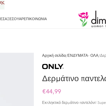
σης
ΡΕΣ
ΑΞΕΣΟΥΑΡ
ΕΠΙΚΟΙΝΩΝΙΑ
Αρχική σελίδα
ΕΝΔΥΜΑΤΑ- ΟΛΑ
Δερ
Δερμάτινο παντελ
€
44,99
Εκπληκτικό δερμάτινο παντελόνι! Supe