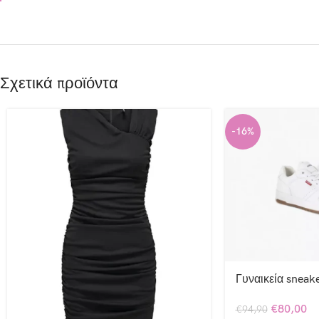
Σχετικά προϊόντα
-16%
Γυναικεία sneake
€
80,00
€
94,90