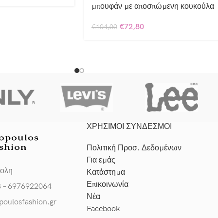
μπουφάν με αποσπώμενη κουκούλα
€
72,80
€
104,00
ΧΡΗΣΙΜΟΙ ΣΥΝΔΕΣΜΟΙ
Πολιτική Προσ. Δεδομένων
Για εμάς
πολη
Κατάστημα
Επικοινωνία
3 – 6976922064
Νέα
poulosfashion.gr
Facebook