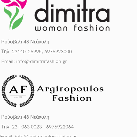
Ρούσβελτ 48 Νεάπολη
Τηλ: 23140-26998, 6976923000
Email: info@dimitrafashion.gr
Ρούσβελτ 48 Νεάπολη
Τηλ: 231 063 0023 – 6976922064
Email: info@argiropoulosfashion.gr