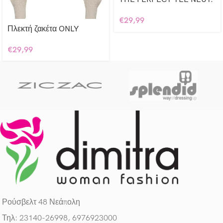
€
29,99
Πλεκτή ζακέτα ONLY
€
29,99
Ρούσβελτ 48 Νεάπολη
Τηλ: 23140-26998, 6976923000