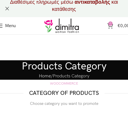
Διαθέσιμες πληρωμές μέσω
αντικαταβολής
και
κατάθεσης
0
Menu
€
0,0
Products Category
Home
Products Category
WOOCOMMERCE
CATEGORY OF PRODUCTS
Choose category you want to promote