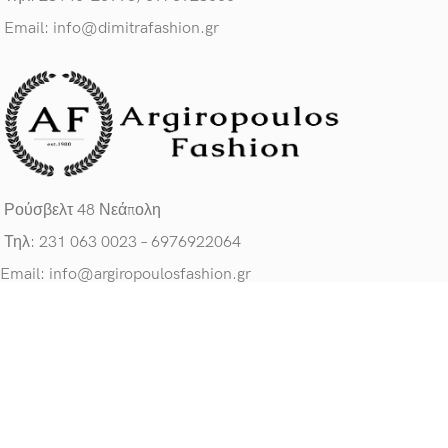
Email: info@dimitrafashion.gr
Ρούσβελτ 48 Νεάπολη
Τηλ: 231 063 0023 – 6976922064
Email: info@argiropoulosfashion.gr
ΧΡΗΣΙΜΟΙ ΣΥΝΔΕΣΜΟΙ
Πολιτική Προσ. Δεδομένων
Για εμάς
Κατάστημα