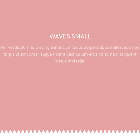
WAVES SMALL
Per vestibulum adipiscing a interdum lacus ad penatibus malesuada non
turpis ullamcorper augue nostra vestibulum eros mi ac nam torquent
metus molestie.