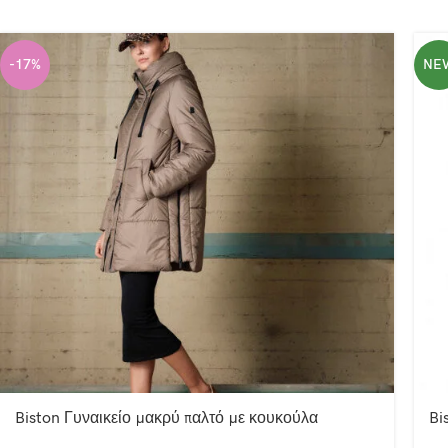
-17%
NE
Biston Γυναικείο μακρύ παλτό με κουκούλα
Bi