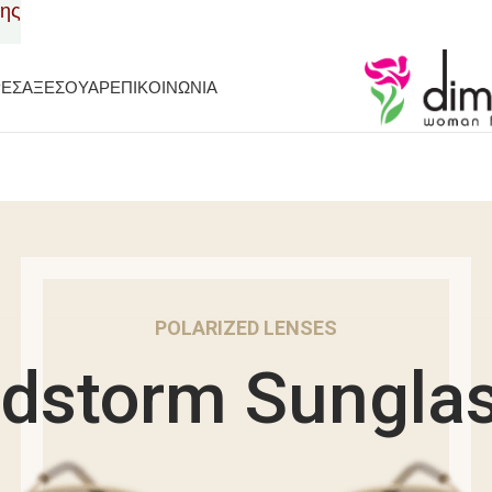
σης
ΡΕΣ
ΑΞΕΣΟΥΑΡ
ΕΠΙΚΟΙΝΩΝΙΑ
POLARIZED LENSES
dstorm Sungla