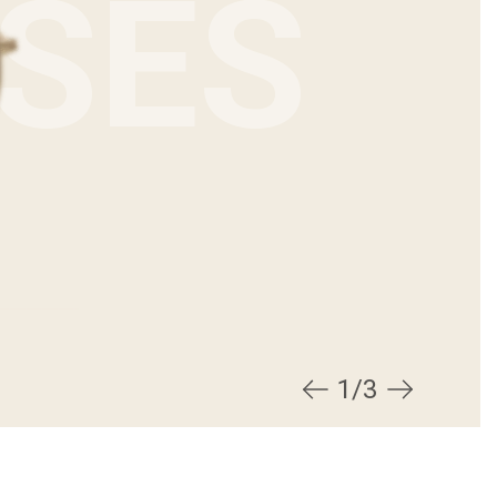
NSES
1/3