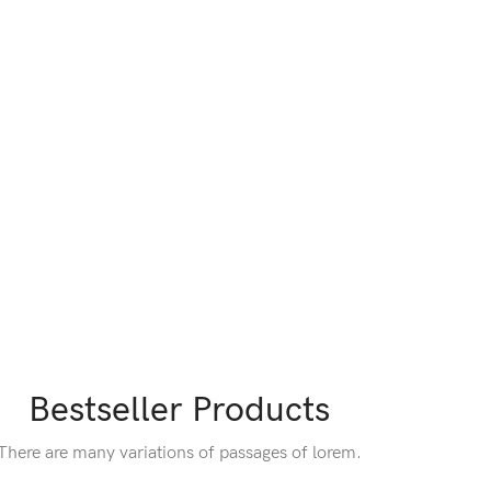
MAN SUNGLASSES
Wayfarer
View more
Bestseller Products
There are many variations of passages of lorem.