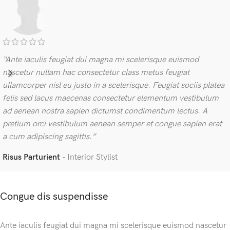
“Ante iaculis feugiat dui magna mi scelerisque euismod
nascetur nullam hac consectetur class metus feugiat
ullamcorper nisl eu justo in a scelerisque. Feugiat sociis platea
felis sed lacus maecenas consectetur elementum vestibulum
ad aenean nostra sapien dictumst condimentum lectus. A
pretium orci vestibulum aenean semper et congue sapien erat
a cum adipiscing sagittis.”
Risus Parturient
Interior Stylist
Congue dis suspendisse
Ante iaculis feugiat dui magna mi scelerisque euismod nascetur