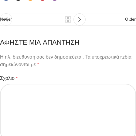
Newer
Older
ΑΦΉΣΤΕ ΜΙΑ ΑΠΆΝΤΗΣΗ
Η ηλ. διεύθυνση σας δεν δημοσιεύεται.
Τα υποχρεωτικά πεδία
σημειώνονται με
*
Σχόλιο
*