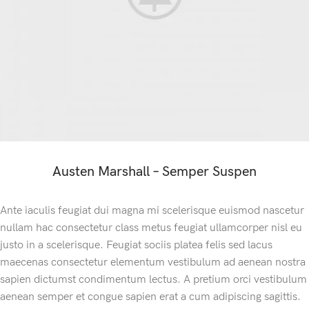
Austen Marshall – Semper Suspen
Ante iaculis feugiat dui magna mi scelerisque euismod nascetur
nullam hac consectetur class metus feugiat ullamcorper nisl eu
justo in a scelerisque. Feugiat sociis platea felis sed lacus
maecenas consectetur elementum vestibulum ad aenean nostra
sapien dictumst condimentum lectus. A pretium orci vestibulum
aenean semper et congue sapien erat a cum adipiscing sagittis.