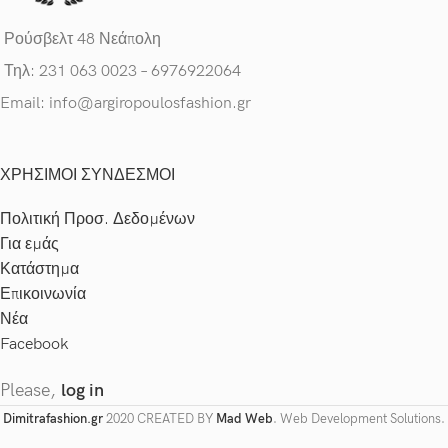
Ρούσβελτ 48 Νεάπολη
Τηλ: 231 063 0023 – 6976922064
Email: info@argiropoulosfashion.gr
ΧΡΗΣΙΜΟΙ ΣΥΝΔΕΣΜΟΙ
Πολιτική Προσ. Δεδομένων
Για εμάς
Κατάστημα
Επικοινωνία
Νέα
Facebook
Please,
log in
Dimitrafashion.gr
2020 CREATED BY
Mad Web
. Web Development Solutions.