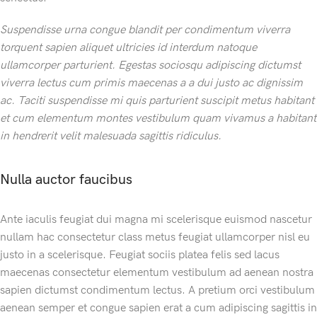
Suspendisse urna congue blandit per condimentum viverra
torquent sapien aliquet ultricies id interdum natoque
ullamcorper parturient. Egestas sociosqu adipiscing dictumst
viverra lectus cum primis maecenas a a dui justo ac dignissim
ac. Taciti suspendisse mi quis parturient suscipit metus habitant
et cum elementum montes vestibulum quam vivamus a habitant
in hendrerit velit malesuada sagittis ridiculus.
Nulla auctor faucibus
Ante iaculis feugiat dui magna mi scelerisque euismod nascetur
nullam hac consectetur class metus feugiat ullamcorper nisl eu
justo in a scelerisque. Feugiat sociis platea felis sed lacus
maecenas consectetur elementum vestibulum ad aenean nostra
sapien dictumst condimentum lectus. A pretium orci vestibulum
aenean semper et congue sapien erat a cum adipiscing sagittis in