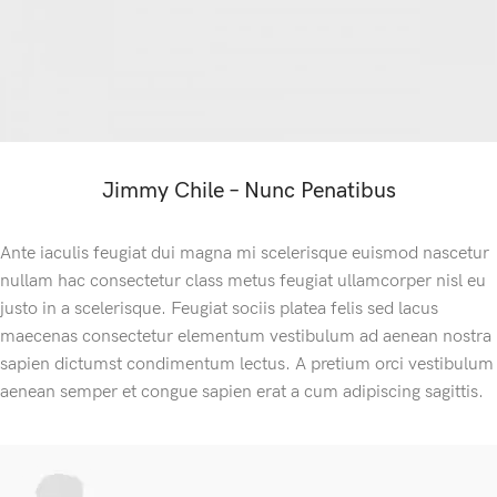
Jimmy Chile – Nunc Penatibus
Ante iaculis feugiat dui magna mi scelerisque euismod nascetur
nullam hac consectetur class metus feugiat ullamcorper nisl eu
justo in a scelerisque. Feugiat sociis platea felis sed lacus
maecenas consectetur elementum vestibulum ad aenean nostra
sapien dictumst condimentum lectus. A pretium orci vestibulum
aenean semper et congue sapien erat a cum adipiscing sagittis.