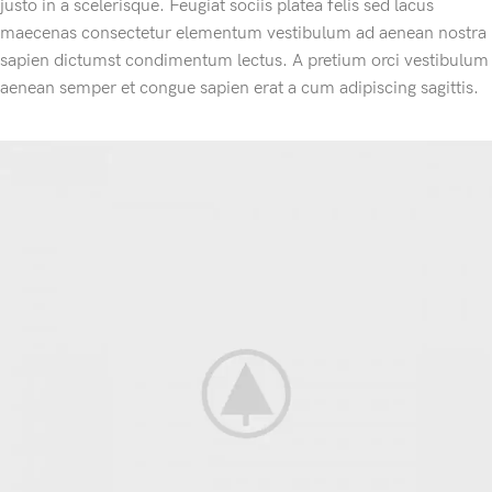
justo in a scelerisque. Feugiat sociis platea felis sed lacus
maecenas consectetur elementum vestibulum ad aenean nostra
sapien dictumst condimentum lectus. A pretium orci vestibulum
aenean semper et congue sapien erat a cum adipiscing sagittis.