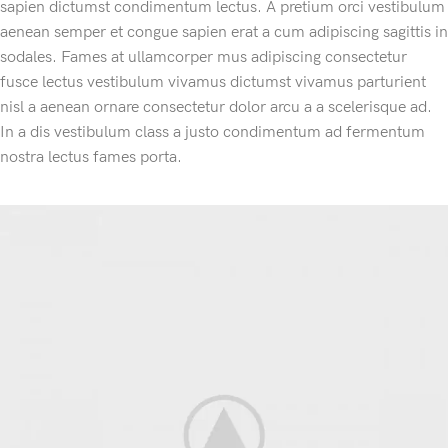
sapien dictumst condimentum lectus. A pretium orci vestibulum
aenean semper et congue sapien erat a cum adipiscing sagittis in
sodales. Fames at ullamcorper mus adipiscing consectetur
fusce lectus vestibulum vivamus dictumst vivamus parturient
nisl a aenean ornare consectetur dolor arcu a a scelerisque ad.
In a dis vestibulum class a justo condimentum ad fermentum
nostra lectus fames porta.