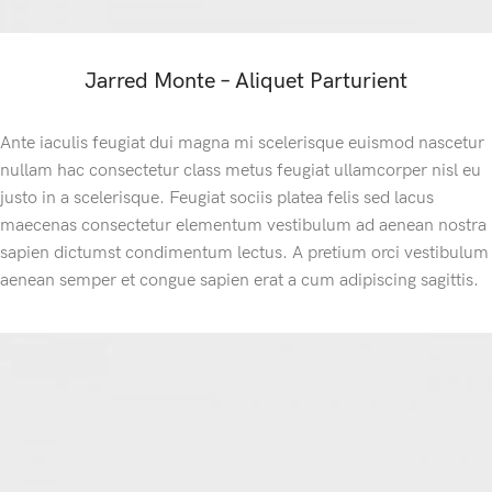
Jarred Monte – Aliquet Parturient
Ante iaculis feugiat dui magna mi scelerisque euismod nascetur
nullam hac consectetur class metus feugiat ullamcorper nisl eu
justo in a scelerisque. Feugiat sociis platea felis sed lacus
maecenas consectetur elementum vestibulum ad aenean nostra
sapien dictumst condimentum lectus. A pretium orci vestibulum
aenean semper et congue sapien erat a cum adipiscing sagittis.