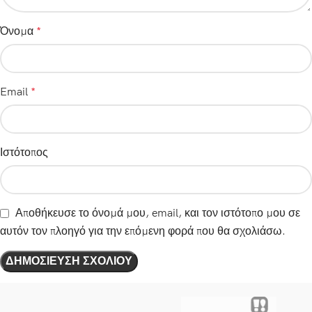
Όνομα
*
Email
*
Ιστότοπος
Αποθήκευσε το όνομά μου, email, και τον ιστότοπο μου σε
αυτόν τον πλοηγό για την επόμενη φορά που θα σχολιάσω.