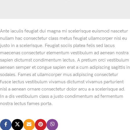
Ante iaculis feugiat dui magna mi scelerisque euismod nascetur
nullam hac consectetur class metus feugiat ullamcorper nisl eu
justo in a scelerisque. Feugiat sociis platea felis sed lacus
maecenas consectetur elementum vestibulum ad aenean nostra
sapien dictumst condimentum lectus. A pretium orci vestibulum
aenean semper et congue sapien erat a cum adipiscing sagittis in
sodales. Fames at ullamcorper mus adipiscing consectetur
fusce lectus vestibulum vivamus dictumst vivamus parturient
nisl a aenean ornare consectetur dolor arcu a a scelerisque ad.
In a dis vestibulum class a justo condimentum ad fermentum
nostra lectus fames porta.