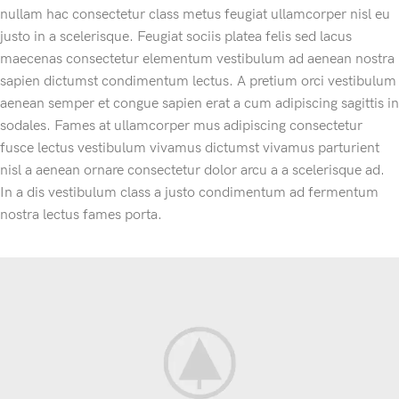
nullam hac consectetur class metus feugiat ullamcorper nisl eu
justo in a scelerisque. Feugiat sociis platea felis sed lacus
maecenas consectetur elementum vestibulum ad aenean nostra
sapien dictumst condimentum lectus. A pretium orci vestibulum
aenean semper et congue sapien erat a cum adipiscing sagittis in
sodales. Fames at ullamcorper mus adipiscing consectetur
fusce lectus vestibulum vivamus dictumst vivamus parturient
nisl a aenean ornare consectetur dolor arcu a a scelerisque ad.
In a dis vestibulum class a justo condimentum ad fermentum
nostra lectus fames porta.