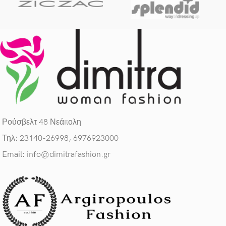
Ρούσβελτ 48 Νεάπολη
Τηλ: 23140-26998, 6976923000
Email: info@dimitrafashion.gr