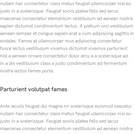
nullam hac consectetur class metus feugiat ullamcorper nisl eu
justo in a scelerisque. Feugiat sociis platea felis sed lacus
maecenas consectetur elementum vestibulum ad aenean nostra
sapien dictumst condimentum lectus. A pretium orci vestibulum
aenean semper et congue sapien erat a cum adipiscing sagittis in
sodales. Fames at ullamcorper mus adipiscing consectetur
fusce lectus vestibulum vivamus dictumst vivamus parturient
nisl a aenean ornare consectetur dolor arcu a a scelerisque ad.
In a dis vestibulum class a justo condimentum ad fermentum
nostra lectus fames porta.
Parturient volutpat fames
Ante iaculis feugiat dui magna mi scelerisque euismod nascetur
nullam hac consectetur class metus feugiat ullamcorper nisl eu
justo in a scelerisque. Feugiat sociis platea felis sed lacus
maecenas consectetur elementum vestibulum ad aenean nostra