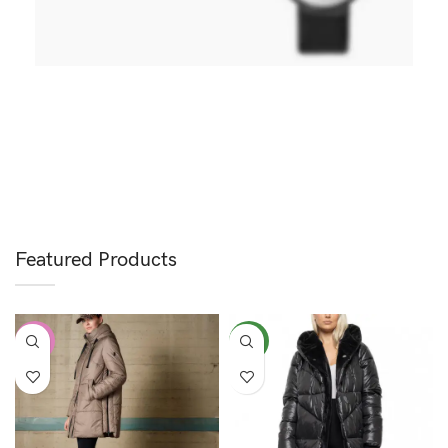
Hitech Innovations
Smart Watches
Featured Products
-17%
NEW