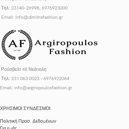
Τηλ: 23140-26998, 6976923000
Email: info@dimitrafashion.gr
Ρούσβελτ 48 Νεάπολη
Τηλ: 231 063 0023 – 6976922064
Email: info@argiropoulosfashion.gr
ΧΡΗΣΙΜΟΙ ΣΥΝΔΕΣΜΟΙ
Πολιτική Προσ. Δεδομένων
Για εμάς