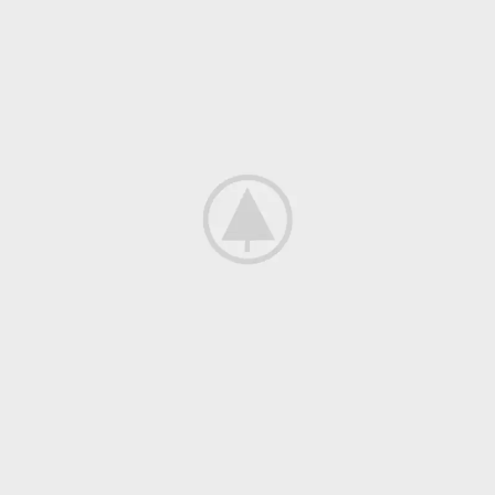
Imperdiet mauris a nontin
Accessories