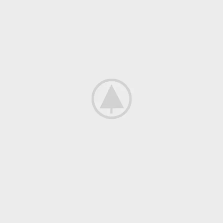
Et vestibulum quis a suspendisse
Decor