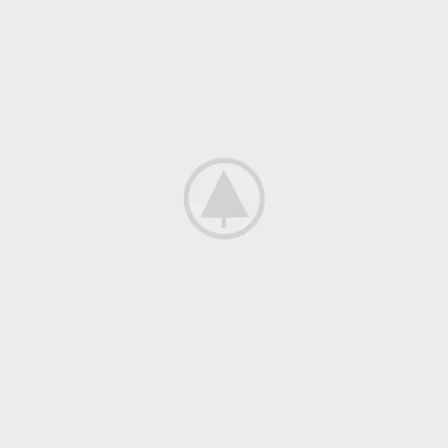
Suspendisse quam at vestibulum
Kitchen