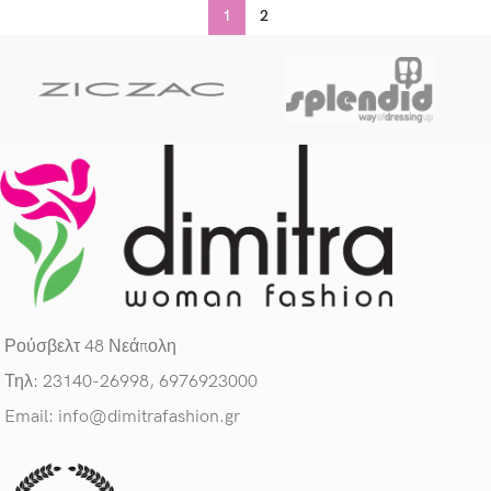
Leo uteu ullamcorper
Kitchen
1
2
Ρούσβελτ 48 Νεάπολη
Τηλ: 23140-26998, 6976923000
Email: info@dimitrafashion.gr