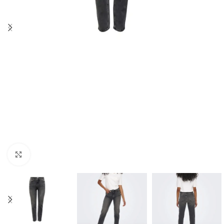
Click to enlarge