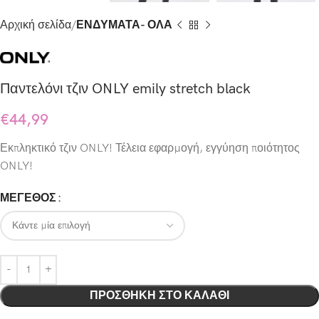
Αρχική σελίδα
ΕΝΔΥΜΑΤΑ- ΟΛΑ
Παντελόνι τζιν ONLY emily stretch black
€
44,99
Εκπληκτικό τζιν ONLY! Τέλεια εφαρμογή, εγγύηση ποιότητος
ONLY!
ΜΕΓΕΘΟΣ
ΠΡΟΣΘΉΚΗ ΣΤΟ ΚΑΛΆΘΙ