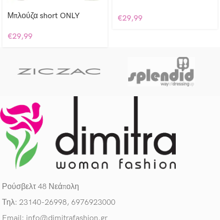
Μπλούζα short ONLY
€
29,99
€
29,99
Ρούσβελτ 48 Νεάπολη
Τηλ: 23140-26998, 6976923000
Email: info@dimitrafashion.gr