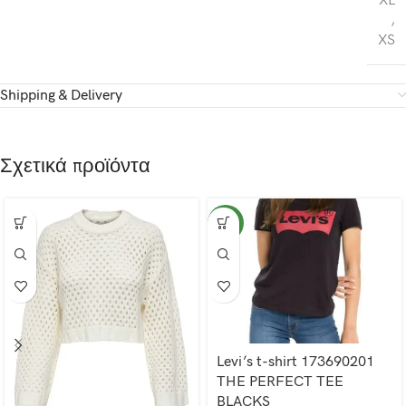
XL
,
XS
Shipping & Delivery
Σχετικά προϊόντα
NEW
Levi’s t-shirt 173690201
THE PERFECT TEE
BLACKS