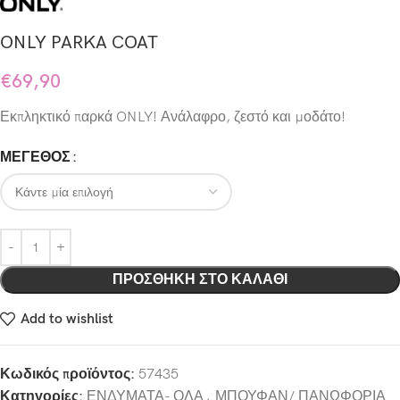
ONLY PARKA COAT
€
69,90
Εκπληκτικό παρκά ONLY! Ανάλαφρο, ζεστό και μοδάτο!
ΜΕΓΕΘΟΣ
ΠΡΟΣΘΉΚΗ ΣΤΟ ΚΑΛΆΘΙ
Add to wishlist
Κωδικός προϊόντος:
57435
Κατηγορίες:
ΕΝΔΥΜΑΤΑ- ΟΛΑ
,
ΜΠΟΥΦΑΝ/ ΠΑΝΩΦΟΡΙΑ