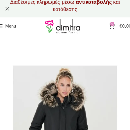
Διαθέσιμες πληρωμές μέσω
αντικαταβολής
και
κατάθεσης
0
Menu
€
0,0