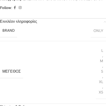
Follow:
Επιπλέον πληροφορίες
BRAND
ONLY
L
,
M
,
ΜΕΓΕΘΟΣ
S
,
XL
,
XS