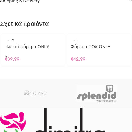
Shipping & Delivery
Σχετικά προϊόντα
SOLD O
UT
Πλεκτό φόρεμα ONLY
Φόρεμα FOX ONLY
€
39,99
€
42,99