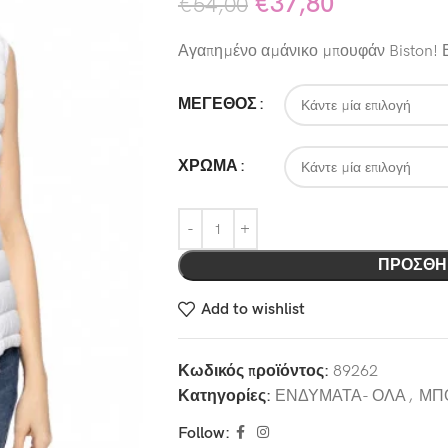
€
37,80
€
54,00
Αγαπημένο αμάνικο μπουφάν Biston! 
ΜΕΓΕΘΟΣ
ΧΡΩΜΑ
ΠΡΟΣΘΉ
Add to wishlist
Κωδικός προϊόντος:
89262
Κατηγορίες:
ΕΝΔΥΜΑΤΑ- ΟΛΑ
,
ΜΠ
Follow: