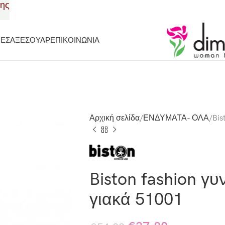
σης
ΡΕΣ
ΑΞΕΣΟΥΑΡ
ΕΠΙΚΟΙΝΩΝΙΑ
Αρχική σελίδα
ΕΝΔΥΜΑΤΑ- ΟΛΑ
Bis
Biston fashion γυ
γιακά 51001