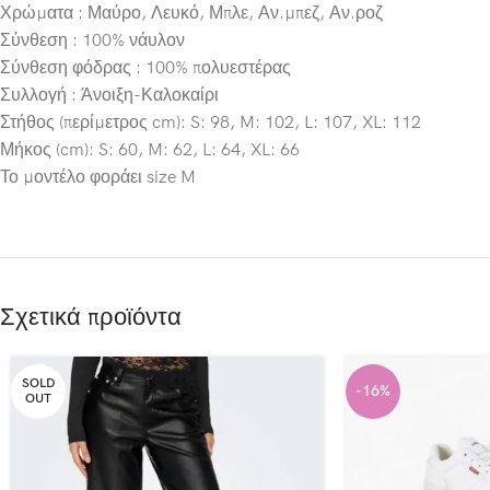
Χρώματα : Μαύρο, Λευκό, Μπλε, Αν.μπεζ, Αν.ροζ
Σύνθεση : 100% νάυλον
Σύνθεση φόδρας : 100% πολυεστέρας
Συλλογή : Άνοιξη-Καλοκαίρι
Στήθος (περίμετρος cm): S: 98, M: 102, L: 107, XL: 112
Μήκος (cm): S: 60, M: 62, L: 64, XL: 66
Το μοντέλο φοράει size M
Σχετικά προϊόντα
SOLD
-16%
OUT