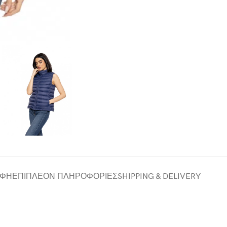
ΑΦΉ
ΕΠΙΠΛΈΟΝ ΠΛΗΡΟΦΟΡΊΕΣ
SHIPPING & DELIVERY