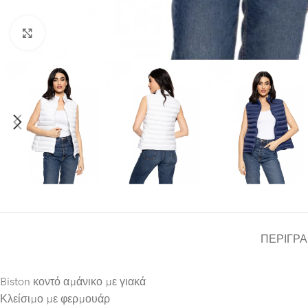
Click to enlarge
ΠΕΡΙΓΡ
Biston κοντό αμάνικο με γιακά
Κλείσιμο με φερμουάρ