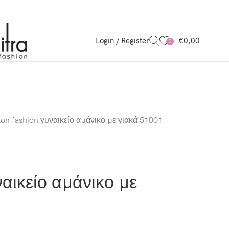
Login / Register
€
0,00
0
ton fashion γυναικείο αμάνικο με γιακά 51001
ναικείο αμάνικο με