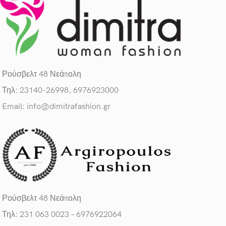
Ρούσβελτ 48 Νεάπολη
Τηλ: 23140-26998, 6976923000
Email: info@dimitrafashion.gr
Ρούσβελτ 48 Νεάπολη
Τηλ: 231 063 0023 – 6976922064