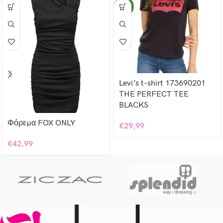
NEW
Levi’s t-shirt 173690201
THE PERFECT TEE
BLACKS
Φόρεμα FOX ONLY
€
29,99
€
42,99