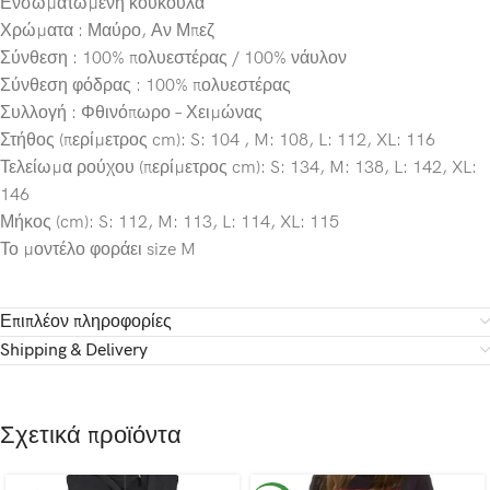
Ενσωματωμένη κουκούλα
Χρώματα : Μαύρο, Αν Μπεζ
Σύνθεση : 100% πολυεστέρας / 100% νάυλον
Σύνθεση φόδρας : 100% πολυεστέρας
Συλλογή : Φθινόπωρο – Χειμώνας
Στήθος (περίμετρος cm): S: 104 , M: 108, L: 112, XL: 116
Τελείωμα ρούχου (περίμετρος cm): S: 134, M: 138, L: 142, XL:
146
Μήκος (cm): S: 112, M: 113, L: 114, XL: 115
Το μοντέλο φοράει size M
Επιπλέον πληροφορίες
Shipping & Delivery
Σχετικά προϊόντα