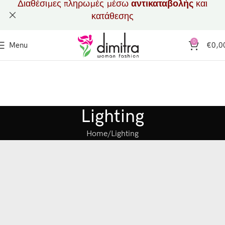
Διαθέσιμες πληρωμές μέσω
αντικαταβολής
και
κατάθεσης
0
Menu
€
0,0
Lighting
Home
Lighting