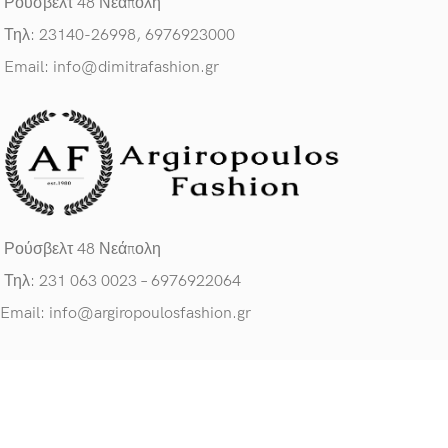
Ρούσβελτ 48 Νεάπολη
Τηλ: 23140-26998, 6976923000
Email: info@dimitrafashion.gr
Ρούσβελτ 48 Νεάπολη
Τηλ: 231 063 0023 – 6976922064
Email: info@argiropoulosfashion.gr
ΧΡΗΣΙΜΟΙ ΣΥΝΔΕΣΜΟΙ
Πολιτική Προσ. Δεδομένων