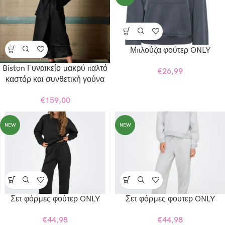
Μπλούζα φούτερ ONLY
Biston Γυναικείο μακρύ παλτό
€
26,99
καστόρ και συνθετική γούνα
€
159,00
NEW
NEW
Σετ φόρμες φούτερ ONLY
Σετ φόρμες φουτερ ONLY
€
44,98
€
44,98