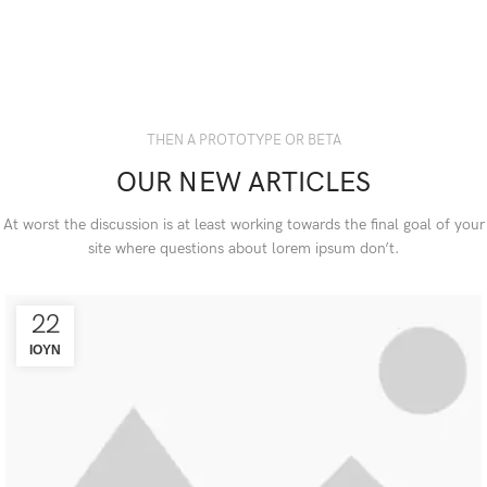
THEN A PROTOTYPE OR BETA
OUR NEW ARTICLES
At worst the discussion is at least working towards the final goal of your
site where questions about lorem ipsum don’t.
22
ΙΟΎΝ