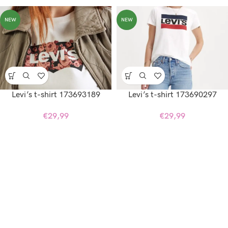
NEW
NEW
Levi’s t-shirt 173693189
Levi’s t-shirt 173690297
€
29,99
€
29,99