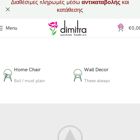
Διαθέσιμες πληρωμές μέσω
αντικαταβολής
και
κατάθεσης
0
Menu
€
0,0
Home Chair
Wall Decor
But I must plain
These always