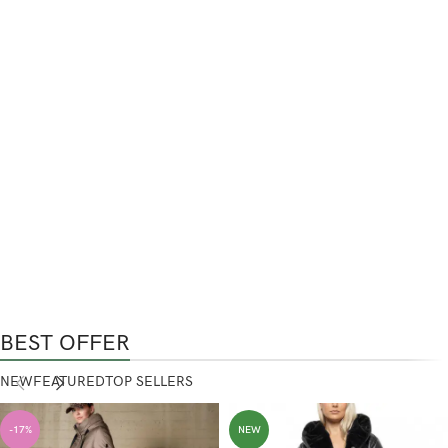
BEST OFFER
NEW
FEATURED
TOP SELLERS
-17%
NEW