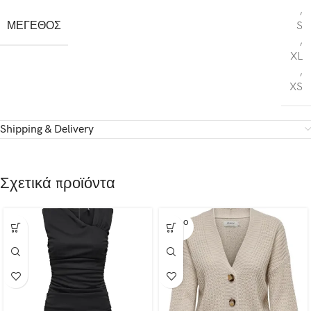
,
ΜΕΓΕΘΟΣ
S
,
XL
,
XS
Shipping & Delivery
Σχετικά προϊόντα
SOLD O
UT