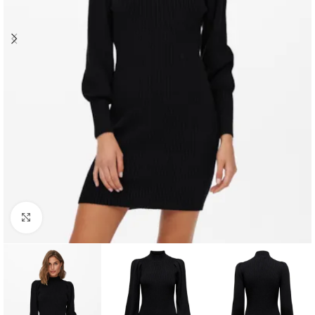
Click to enlarge