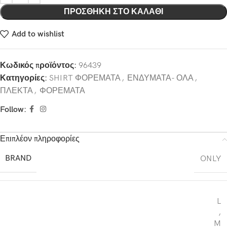
ΠΡΟΣΘΉΚΗ ΣΤΟ ΚΑΛΆΘΙ
Add to wishlist
Κωδικός προϊόντος:
96439
Κατηγορίες:
SHIRT ΦΟΡΕΜΑΤΑ
,
ΕΝΔΥΜΑΤΑ- ΟΛΑ
,
ΠΛΕΚΤΑ
,
ΦΟΡΕΜΑΤΑ
Follow:
Επιπλέον πληροφορίες
BRAND
ONLY
L
,
M