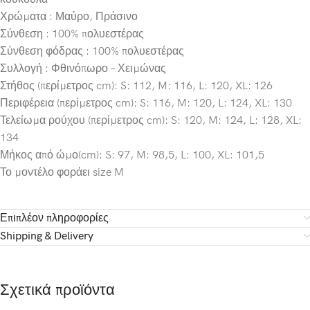
Χρώματα : Μαύρο, Πράσινο
Σύνθεση : 100% πολυεστέρας
Σύνθεση φόδρας : 100% πολυεστέρας
Συλλογή : Φθινόπωρο – Χειμώνας
Στήθος (περίμετρος cm): S: 112, M: 116, L: 120, XL: 126
Περιφέρεια (περίμετρος cm): S: 116, M: 120, L: 124, XL: 130
Τελείωμα ρούχου (περίμετρος cm): S: 120, M: 124, L: 128, XL:
134
Μήκος από ώμο(cm): S: 97, M: 98,5, L: 100, XL: 101,5
Το μοντέλο φοράει size M
Επιπλέον πληροφορίες
Shipping & Delivery
Σχετικά προϊόντα