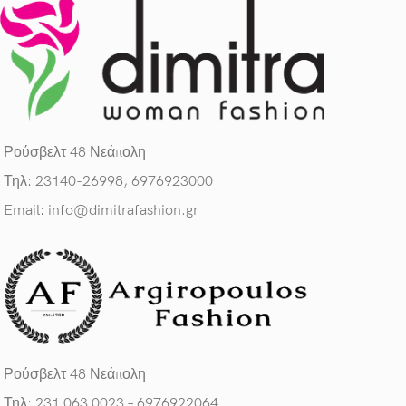
Ρούσβελτ 48 Νεάπολη
Τηλ: 23140-26998, 6976923000
Email: info@dimitrafashion.gr
Ρούσβελτ 48 Νεάπολη
Τηλ: 231 063 0023 – 6976922064