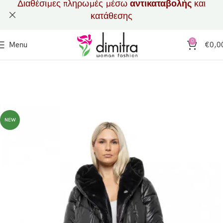
Διαθέσιμες πληρωμές μέσω
αντικαταβολής
και
κατάθεσης
0
Menu
€
0,0
NEW