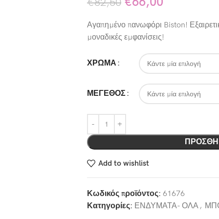
€
66,00
€
82,50
Αγαπημένο πανωφόρι Biston! Εξαιρετι
μοναδικές εμφανίσεις!
ΧΡΩΜΑ
ΜΕΓΕΘΟΣ
ΠΡΟΣΘΉ
Add to wishlist
Κωδικός προϊόντος:
61676
Κατηγορίες:
ΕΝΔΥΜΑΤΑ- ΟΛΑ
,
ΜΠ