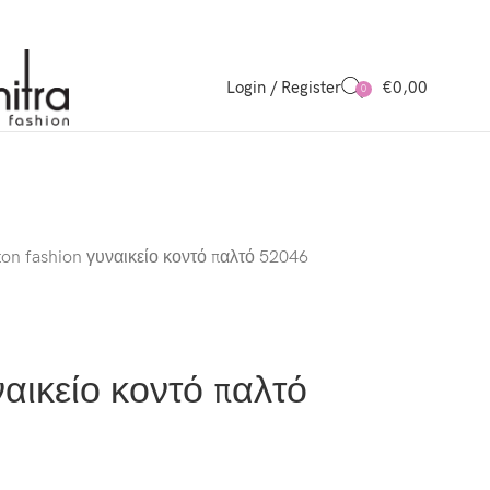
Login / Register
€
0,00
0
ton fashion γυναικείο κοντό παλτό 52046
ναικείο κοντό παλτό