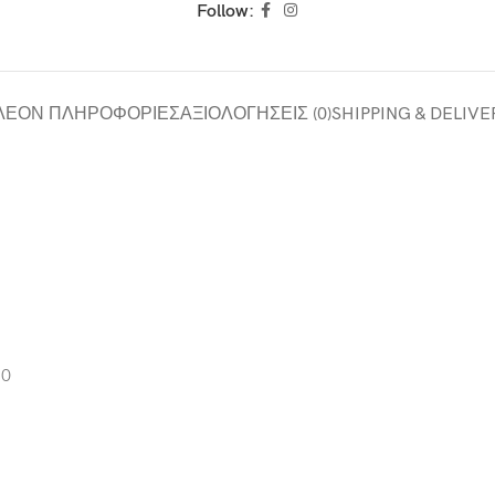
Follow:
ΛΈΟΝ ΠΛΗΡΟΦΟΡΊΕΣ
ΑΞΙΟΛΟΓΉΣΕΙΣ (0)
SHIPPING & DELIVE
10