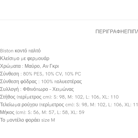
ΠΕΡΙΓΡΑΦΉ
ΕΠΙΠ
Biston κοντό παλτό
Κλείσιμο με φερμουάρ
Χρώματα : Μαύρο, Αν Γκρι
Σύνθεση : 80% PES, 10% CV, 10% PC
Σύνθεση φόδρας : 100% πολυεστέρας
Συλλογή : Φθινόπωρο – Χειμώνας
Στήθος (περίμετρος cm): S: 98, M: 102, L: 106, XL: 110
Τελείωμα ρούχου (περίμετρος cm): S: 98, M: 102, L: 106, XL: 1
Μήκος (cm): S: 56, M: 57, L: 58, XL: 59
Το μοντέλο φοράει size M