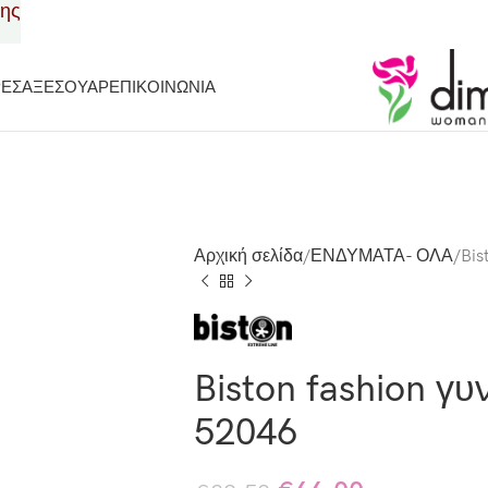
σης
ΡΕΣ
ΑΞΕΣΟΥΑΡ
ΕΠΙΚΟΙΝΩΝΙΑ
Αρχική σελίδα
ΕΝΔΥΜΑΤΑ- ΟΛΑ
Bis
Biston fashion γυ
52046