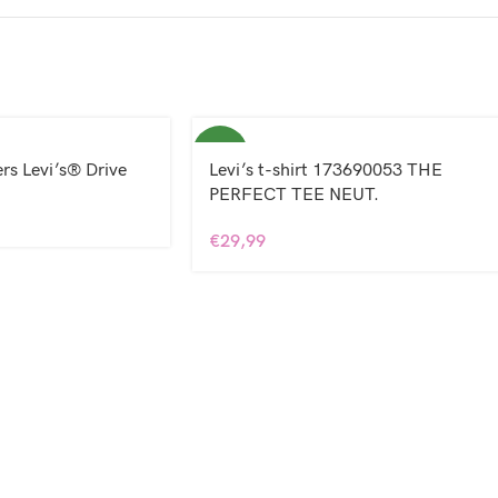
NEW
rs Levi’s® Drive
Levi’s t-shirt 173690053 THE
PERFECT TEE NEUT.
€
29,99