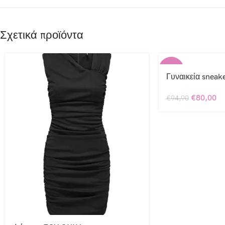
Σχετικά προϊόντα
-16%
Γυναικεία sneake
€
80,00
€
94,90