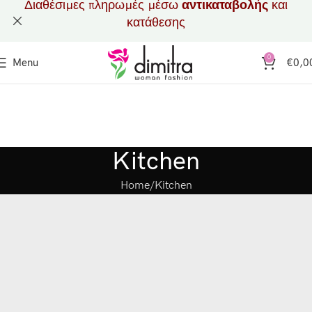
Διαθέσιμες πληρωμές μέσω
αντικαταβολής
και
κατάθεσης
0
Menu
€
0,0
Kitchen
Home
Kitchen