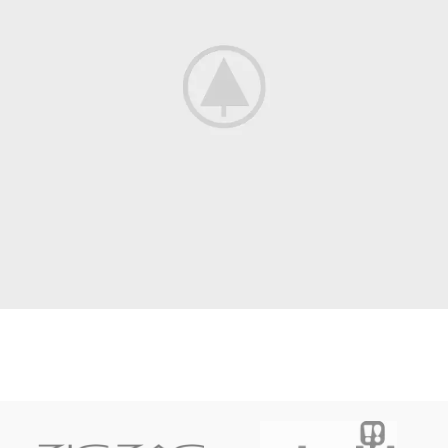
Leo uteu ullamcorper
Kitchen