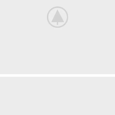
Suspendisse quam at vestibulum
Kitchen